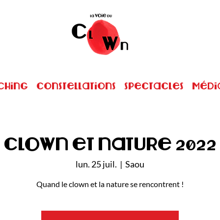
ching
Constellations
Spectacles
Médi
Clown et nature 2022
lun. 25 juil.
  |  
Saou
Quand le clown et la nature se rencontrent !