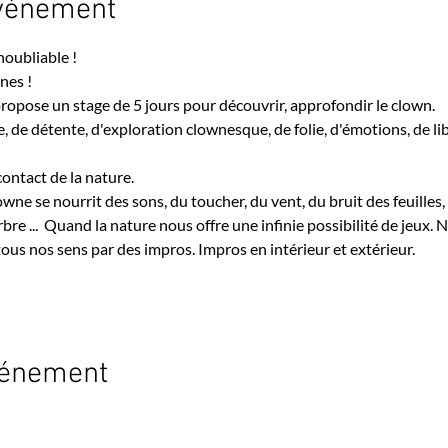
événement
noubliable !
nes !
opose un stage de 5 jours pour découvrir, approfondir le clown.
se, de détente, d'exploration clownesque, de folie, d'émotions, de lib
contact de la nature. 
e se nourrit des sons, du toucher, du vent, du bruit des feuille
bre ...  Quand la nature nous offre une infinie possibilité de jeux.
tous nos sens par des impros. Impros en intérieur et extérieur.
vénement