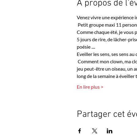
À propos de l'
Venez vivre une expérience i
 Petit groupe maxi 11 person
Comme chaque été, je vous pr
5 jours de rire, de lâcher-pri
poésie ....
Eveiller les sens, ses sens au 
 Comment mon clown, ma clown
jeu peut-être un oiseau, un ar
long de la semaine à éveiller 
En lire plus >
Partager cet é