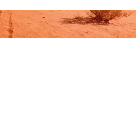
Me suivre sur
S'inscrire à la newsletter :
par ici.