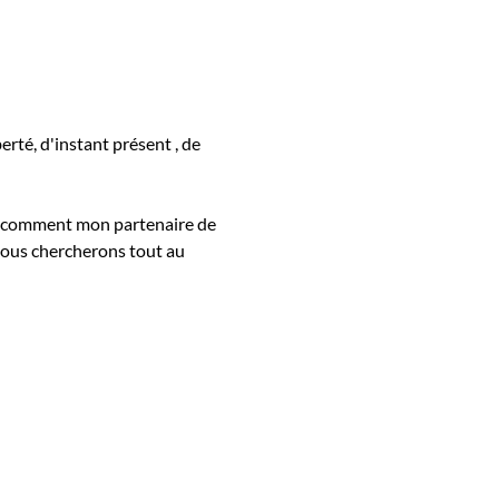
erté, d'instant présent , de 
s, comment mon partenaire de 
 Nous chercherons tout au 