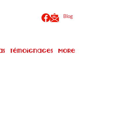
Blog
as
Témoignages
More