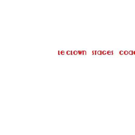
Le Clown
Stages
Coa