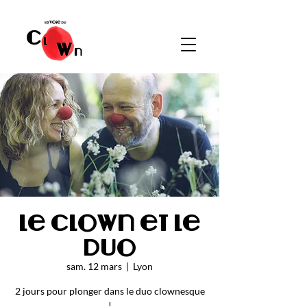
Le clown et le
duo
sam. 12 mars
  |  
Lyon
2 jours pour plonger dans le duo clownesque
!