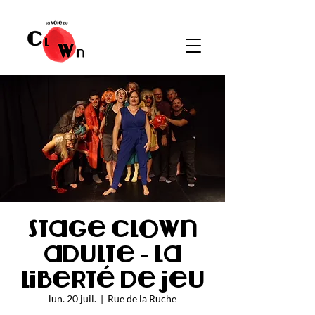
Stage clown
adulte - La
liberté de jeu
lun. 20 juil.
  |  
Rue de la Ruche