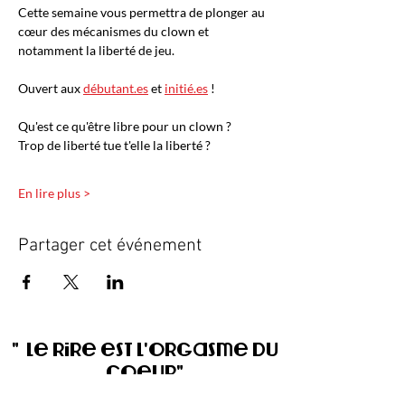
Cette semaine vous permettra de plonger au 
cœur des mécanismes du clown et 
notamment la liberté de jeu.
Ouvert aux 
débutant.es
 et 
initié.es
 !
Qu'est ce qu'être libre pour un clown ?
Trop de liberté tue t'elle la liberté ?
En lire plus >
Partager cet événement
" Le rire est l'orgasme du
coeur"
Le clown un accès direct