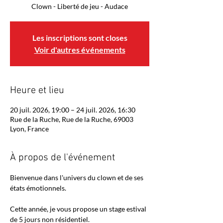
Clown - Liberté de jeu - Audace
Les inscriptions sont closes
Voir d'autres événements
Heure et lieu
20 juil. 2026, 19:00 – 24 juil. 2026, 16:30
Rue de la Ruche, Rue de la Ruche, 69003
Lyon, France
À propos de l'événement
Bienvenue dans l'univers du clown et de ses 
états émotionnels.
Cette année, je vous propose un stage estival 
de 5 jours non résidentiel.