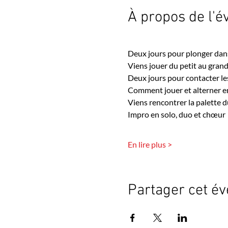
À propos de l'
Deux jours pour plonger dans
Viens jouer du petit au grand
Deux jours pour contacter les
Comment jouer et alterner entr
Viens rencontrer la palette du
Impro en solo, duo et chœur 
En lire plus >
Partager cet é