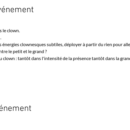
événement
 le clown.
.
 énergies clownesques subtiles, déployer à partir du rien pour aller
e le petit et le grand ? 
 clown : tantôt dans l'intensité de la présence tantôt dans la grand
vénement