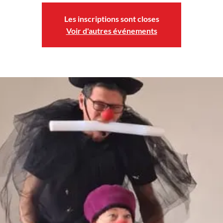
Les inscriptions sont closes
Voir d'autres événements