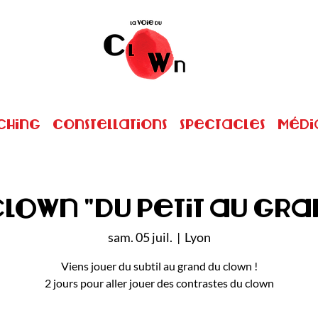
ching
Constellations
Spectacles
Médi
clown "du petit au gra
sam. 05 juil.
  |  
Lyon
Viens jouer du subtil au grand du clown !
2 jours pour aller jouer des contrastes du clown