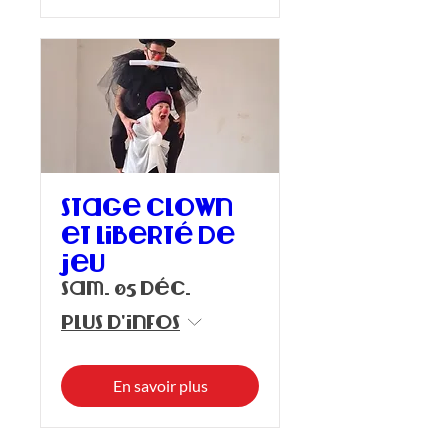
Stage clown
et liberté de
jeu
sam. 05 déc.
Plus d'infos
En savoir plus