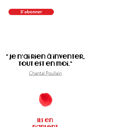
S'abonner
" Je n'ai rien à inventer,
tout est en moi."
Chantal Poullain
Ils en