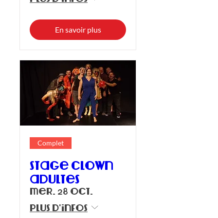
En savoir plus
Complet
Stage clown
adultes
mer. 28 oct.
Plus d'infos