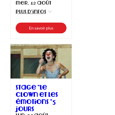
mer. 12 août
Plus d'infos
En savoir plus
Stage "Le
clown et les
émotions "5
jours