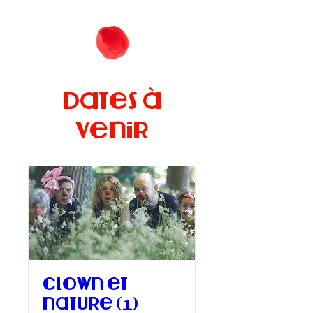
Dates à
venir
Clown et
nature (1)