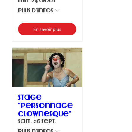
lun. 24 août
Plus d'infos
En savoir plus
Stage
"personnage
clownesque"
sam. 26 sept.
Plus d'infos