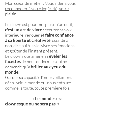
Mon cœur de métier :
Vous aider à vous
reconnecter à votre légèreté, votre
plaisir.
Le clown est pour moi plus qu'un outil,
c'est un art de vivre
: écouter sa voix
intérieure, renouer et
faire confiance
à sa liberté et créativité
, oser dire
non, dire oui à la vie, vivre ses émotions
et goûter de l'instant présent.
Le clown nous amène à r
évéler les
facettes
de nous endormies qui ne
demande qu'à
briller aux yeux du
monde.
Garder sa capacité d'émerveillement,
découvrir le monde qui nous entoure
comme la toute, toute première fois.
« Le monde sera
clownesque ou ne sera pas. »